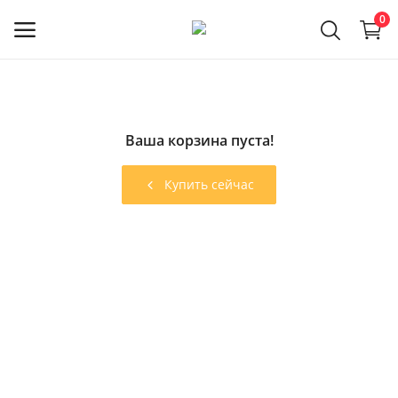
0
Регистрация
мастера
Ваша корзина пуста!
Главное меню
Купить сейчас
Категории
Главная
Избранное
Контакты
Полезная информация