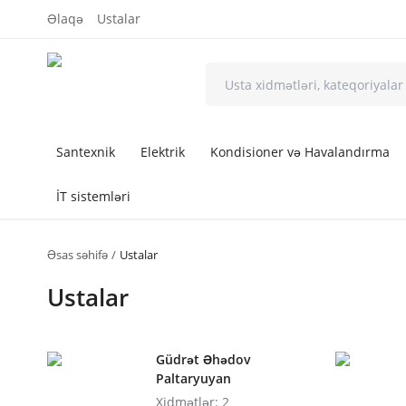
Əlaqə
Ustalar
Santexnik
Elektrik
Kondisioner və Havalandırma
İT sistemləri
Əsas səhifə
Ustalar
Ustalar
Güdrət Əhədov
Paltaryuyan
Xidmətlər: 2