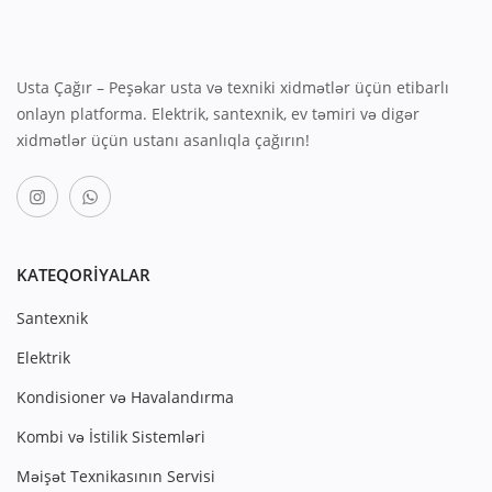
Usta Çağır – Peşəkar usta və texniki xidmətlər üçün etibarlı
onlayn platforma. Elektrik, santexnik, ev təmiri və digər
xidmətlər üçün ustanı asanlıqla çağırın!
KATEQORIYALAR
Santexnik
Elektrik
Kondisioner və Havalandırma
Kombi və İstilik Sistemləri
Məişət Texnikasının Servisi