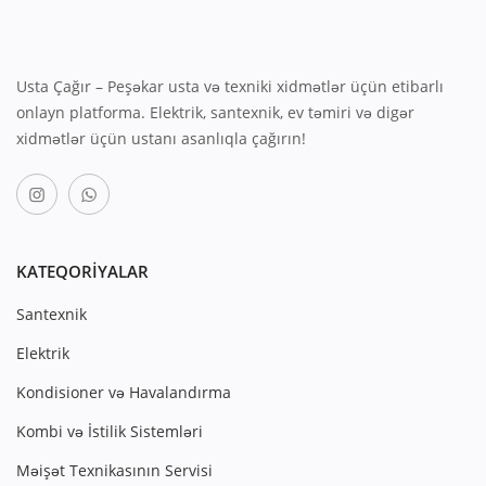
Usta Çağır – Peşəkar usta və texniki xidmətlər üçün etibarlı
onlayn platforma. Elektrik, santexnik, ev təmiri və digər
xidmətlər üçün ustanı asanlıqla çağırın!
KATEQORIYALAR
Santexnik
Elektrik
Kondisioner və Havalandırma
Kombi və İstilik Sistemləri
Məişət Texnikasının Servisi