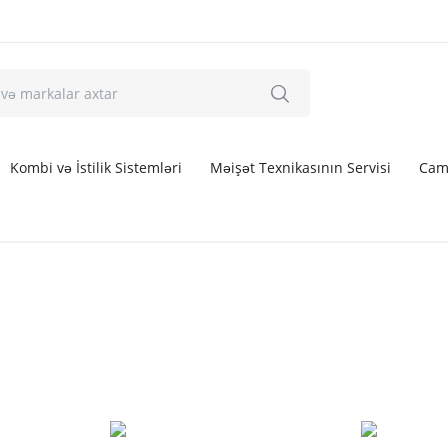
Kombi və İstilik Sistemləri
Məişət Texnikasının Servisi
Cam