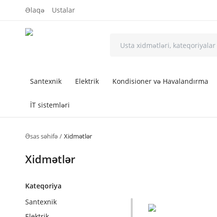
Əlaqə
Ustalar
Santexnik
Elektrik
Kondisioner və Havalandırma
İT sistemləri
Əsas səhifə
Xidmətlər
Xidmətlər
Kateqoriya
Santexnik
Elektrik