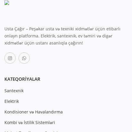
Usta Çağır – Peşəkar usta və texniki xidmətlər üçün etibarlı
onlayn platforma. Elektrik, santexnik, ev təmiri və digər
xidmətlər üçün ustanı asanlıqla çağırın!
KATEQORIYALAR
Santexnik
Elektrik
Kondisioner və Havalandırma
Kombi və İstilik Sistemləri