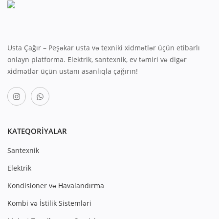
Usta Çağır – Peşəkar usta və texniki xidmətlər üçün etibarlı
onlayn platforma. Elektrik, santexnik, ev təmiri və digər
xidmətlər üçün ustanı asanlıqla çağırın!
KATEQORIYALAR
Santexnik
Elektrik
Kondisioner və Havalandırma
Kombi və İstilik Sistemləri