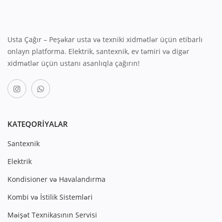
Usta Çağır – Peşəkar usta və texniki xidmətlər üçün etibarlı
onlayn platforma. Elektrik, santexnik, ev təmiri və digər
xidmətlər üçün ustanı asanlıqla çağırın!
KATEQORIYALAR
Santexnik
Elektrik
Kondisioner və Havalandırma
Kombi və İstilik Sistemləri
Məişət Texnikasının Servisi