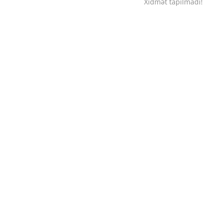
Xidmət tapılmadı!